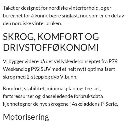
Taket er designet for nordiske vinterforhold, og er
beregnet for å kunne bære snølast, noe som er en del av
den nordiske vinterbruken.
SKROG, KOMFORT OG
DRIVSTOFFØKONOMI
Vi bygger videre på det vellykkede konseptet fra P79
Weekend og P92 SUV med et helt nytt optimalisert
skrog med 2-stepp og dyp V-bunn.
Komfort, stabilitet, minimal planingsterskel,
fartsressurser og klasseledende forbruksdata
kjennetegner de nye skrogene i Askeladdens P-Serie.
Motorisering