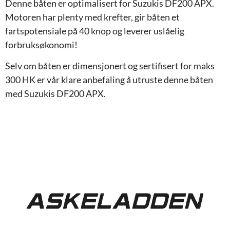
Denne båten er optimalisert for Suzukis DF200 APX.
Motoren har plenty med krefter, gir båten et
fartspotensiale på 40 knop og leverer uslåelig
forbruksøkonomi!
Selv om båten er dimensjonert og sertifisert for maks
300 HK er vår klare anbefaling å utruste denne båten
med Suzukis DF200 APX.