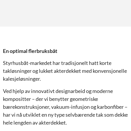
En optimal flerbruksbåt
Styrhusbåt-markedet har tradisjonelt hatt korte
takløsninger og lukket akterdekket med konvensjonelle
kalesjeløsninger.
Ved hjelp av innovativt designarbeid og moderne
kompositter – der vi benytter geometriske
bærekonstruksjoner, vakuum-infusjon og karbonfiber –
har vi nå utviklet en ny type selvbærende tak som dekke
hele lengden av akterdekket.