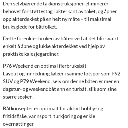
Den selvbærende takkonstruksjonen eliminerer
behovet for støttestag i akterkant av taket, og åpner
opp akterdekket på en helt ny måte – til maksimal
bruksglede for båtfolket.
Dette forenkler bruken av båten ved at det blir svært
enkelt å åpne og lukke akterdekket ved hjelp av
praktiske kalesjegardiner.
P76 Weekend en optimal flerbruksbåt
Layout og innredning følger i samme fotspor som P92
SUV og P79 Weekend, selv om denne båten er mer en
dagstur- og weekendbåt enn en turbåt, slik som sine
større søsken.
Båtkonseptet er optimalt for aktivt hobby- og
fritidsfiske, vannsport, turkjøring og enkle
overnattinger.