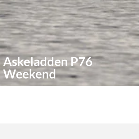
Askeladden P76
Weekend