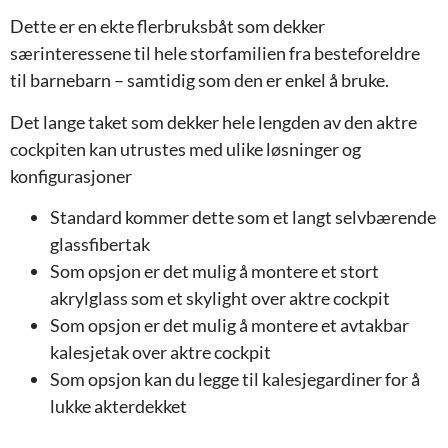
Dette er en ekte flerbruksbåt som dekker
særinteressene til hele storfamilien fra besteforeldre
til barnebarn – samtidig som den er enkel å bruke.
Det lange taket som dekker hele lengden av den aktre
cockpiten kan utrustes med ulike løsninger og
konfigurasjoner
Standard kommer dette som et langt selvbærende
glassfibertak
Som opsjon er det mulig å montere et stort
akrylglass som et skylight over aktre cockpit
Som opsjon er det mulig å montere et avtakbar
kalesjetak over aktre cockpit
Som opsjon kan du legge til kalesjegardiner for å
lukke akterdekket