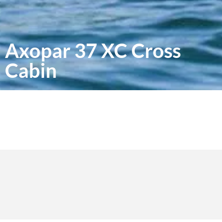
Axopar 37 XC Cross
Cabin