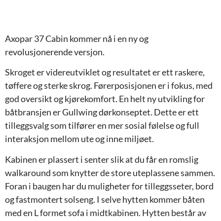
Axopar 37 Cabin kommer nå i en ny og
revolusjonerende versjon.
Skroget er videreutviklet og resultatet er ett raskere,
tøffere og sterke skrog. Førerposisjonen er i fokus, med
god oversikt og kjørekomfort. En helt ny utvikling for
båtbransjen er Gullwing dørkonseptet. Dette er ett
tilleggsvalg som tilfører en mer sosial følelse og full
interaksjon mellom ute og inne miljøet.
Kabinen er plassert i senter slik at du får en romslig
walkaround som knytter de store uteplassene sammen.
Foran i baugen har du muligheter for tilleggsseter, bord
og fastmontert solseng. I selve hytten kommer båten
med en L formet sofa i midtkabinen. Hytten består av