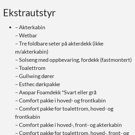
Ekstrautstyr
– Akterkabin
– Wetbar
– Tre foldbare seter på akterdekk (ikke
m/akterkabin)
– Solseng med oppbevaring, fordekk (fastmontert)
– Toalettrom
– Gullwing dører
– Esthec dørkpakke
– Axopar Foamdekk *Svart eller grå
– Comfort pakke i hoved- og frontkabin
– Comfort pakke for toalettrom, hoved- og
frontkabin
– Comfort pakke i hoved-, front- og akterkabin
– Comfort pakke for toalettrom, hoved-, front- og