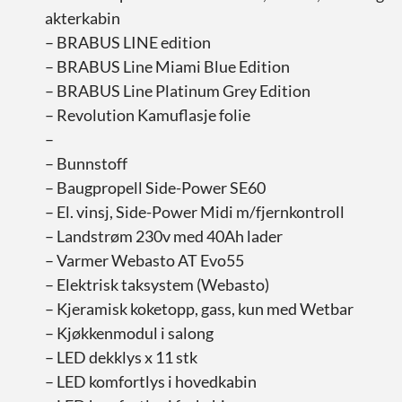
akterkabin
– BRABUS LINE edition
– BRABUS Line Miami Blue Edition
– BRABUS Line Platinum Grey Edition
– Revolution Kamuflasje folie
–
– Bunnstoff
– Baugpropell Side-Power SE60
– El. vinsj, Side-Power Midi m/fjernkontroll
– Landstrøm 230v med 40Ah lader
– Varmer Webasto AT Evo55
– Elektrisk taksystem (Webasto)
– Kjeramisk koketopp, gass, kun med Wetbar
– Kjøkkenmodul i salong
– LED dekklys x 11 stk
– LED komfortlys i hovedkabin