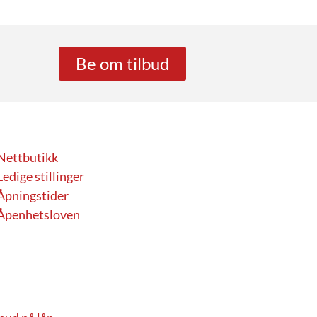
Be om tilbud
Nettbutikk
Ledige stillinger
Åpningstider
Åpenhetsloven