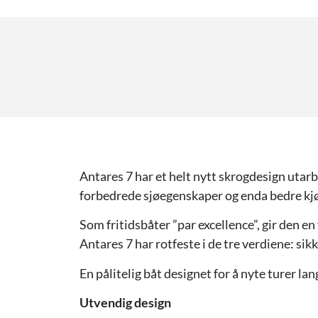
Antares 7 har et helt nytt skrogdesign utar
forbedrede sjøegenskaper og enda bedre kj
Som fritidsbåter ”par excellence”, gir den en
Antares 7 har rotfeste i de tre verdiene: sik
En pålitelig båt designet for å nyte turer lan
Utvendig design