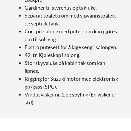
Gardiner til styrehus og takluke.
Separat toalettrom med sjøvannstoalett
og septikk tank.
Cockpit salong med puter som kan gjøres
om til solseng.
Ekstra putesett for å lage seng i salongen.
42 ltr. Kjøleskap i salong.
Stor skyveluke på kabin tak som kan
åpnes.
Rigging for Suzuki motor med elektronisk
gir/gass (SPC).
Vindusvisker nr. 2 og spyling (En visker er
std).