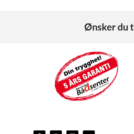
Ønsker du t