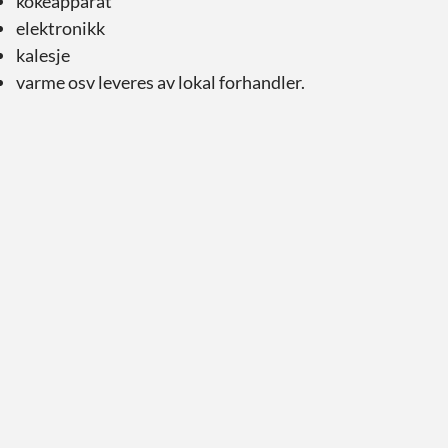
kokeapparat
elektronikk
kalesje
varme osv leveres av lokal forhandler.