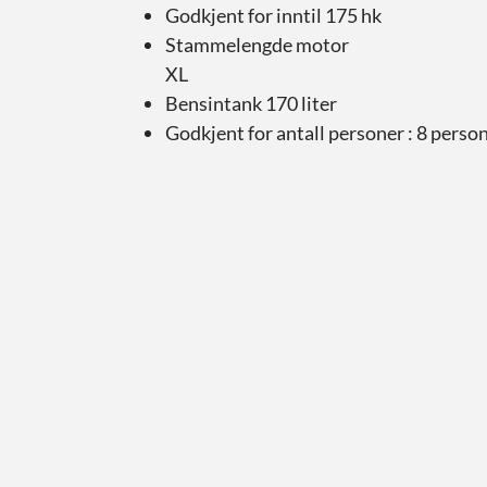
Godkjent for inntil 175 hk
Stammelengde motor
XL
Bensintank 170 liter
Godkjent for antall personer : 8 perso