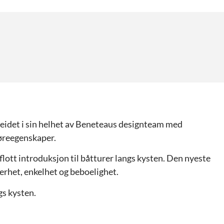
beidet i sin helhet av Beneteaus designteam med
øreegenskaper.
 flott introduksjon til båtturer langs kysten. Den nyeste
kerhet, enkelhet og beboelighet.
gs kysten.