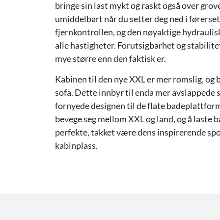
bringe sin last mykt og raskt også over gro
umiddelbart når du setter deg ned i førerset
fjernkontrollen, og den nøyaktige hydraulis
alle hastigheter. Forutsigbarhet og stabili
mye større enn den faktisk er.
Kabinen til den nye XXL er mer romslig, og
sofa. Dette innbyr til enda mer avslapped
fornyede designen til de flate badeplattfor
bevege seg mellom XXL og land, og å laste
perfekte, takket være dens inspirerende spo
kabinplass.