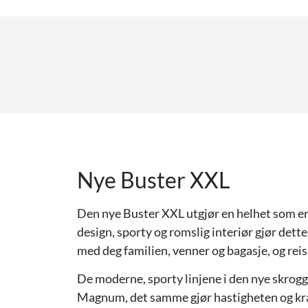
Nye Buster XXL
Den nye Buster XXL utgjør en helhet som er 
design, sporty og romslig interiør gjør dette 
med deg familien, venner og bagasje, og reis 
De moderne, sporty linjene i den nye skrogg
Magnum, det samme gjør hastigheten og kraf