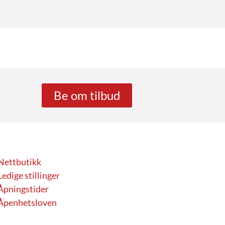
Be om tilbud
Nettbutikk
Ledige stillinger
Åpningstider
Åpenhetsloven