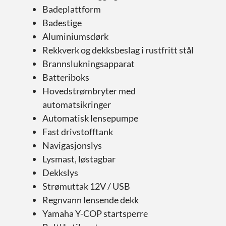
Badeplattform
Badestige
Aluminiumsdørk
Rekkverk og dekksbeslag i rustfritt stål
Brannslukningsapparat
Batteriboks
Hovedstrømbryter med
automatsikringer
Automatisk lensepumpe
Fast drivstofftank
Navigasjonslys
Lysmast, løstagbar
Dekkslys
Strømuttak 12V / USB
Regnvann lensende dekk
Yamaha Y-COP startsperre