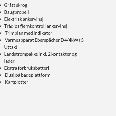
Grått skrog
Baugpropell
Elektrisk ankervinsj
Trådløs fjernkontroll ankervinsj
Trimplan med indikator
Varmeapparat Eberspächer D4/4kW ( 5
Uttak)
Landstrømpakke inkl. 2 kontakter og
lader
Ekstra forbruksbatteri
Dusj på badeplattform
Kartplotter