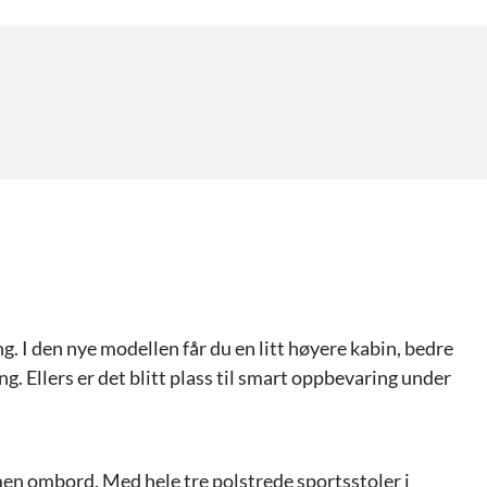
g. I den nye modellen får du en litt høyere kabin, bedre
ng. Ellers er det blitt plass til smart oppbevaring under
en ombord. Med hele tre polstrede sportsstoler i