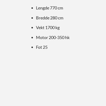
Lengde 770 cm
Bredde 280 cm
Vekt 1700 kg
Motor 200-350 hk
Fot 25