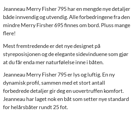
Jeanneau Merry Fisher 795 har en mengde nye detaljer
både innvendig og utvendig. Alle forbedringene fra den
mindre Merry Firsher 695 finnes om bord. Pluss mange
flere!
Mest fremtredende er det nye designet på
styreposisjonen og de elegante sidevinduene som gjør
at du får enda mer naturfølelse inne i båten.
Jeanneau Merry Fisher 795 er lys og luftig. En ny
dynamisk profil, sammen med et stort antall
forbedrede detaljer gir deg en uovertruffen komfort.
Jeanneau har laget nok en båt som setter nye standard
for helårsbåter rundt 25 fot.