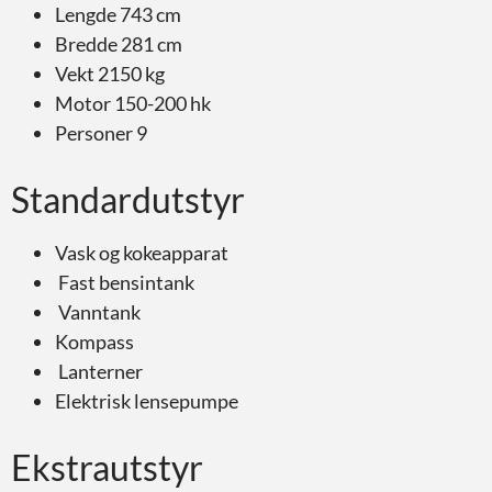
Lengde 743 cm
Bredde 281 cm
Vekt 2150 kg
Motor 150-200 hk
Personer 9
Standardutstyr
Vask og kokeapparat
Fast bensintank
Vanntank
Kompass
Lanterner
Elektrisk lensepumpe
Ekstrautstyr