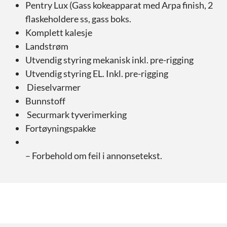
Pentry Lux (Gass kokeapparat med Arpa finish, 2
flaskeholdere ss, gass boks.
Komplett kalesje
Landstrøm
Utvendig styring mekanisk inkl. pre-rigging
Utvendig styring EL. Inkl. pre-rigging
Dieselvarmer
Bunnstoff
Securmark tyverimerking
Fortøyningspakke
– Forbehold om feil i annonsetekst.