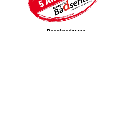
Besøksadresse
Bjørnevika Bådsenter AS
Bjørnvigveien 30
4770 Høvåg
919 14 770
opplag@bbaad.no
salg@bbaad.no
Nettbutikk
Ledige stillinger
Åpningstider
Åpenhetsloven