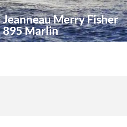
Jeanneau Merry Fisher
895 Marlin