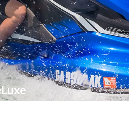
eLuxe