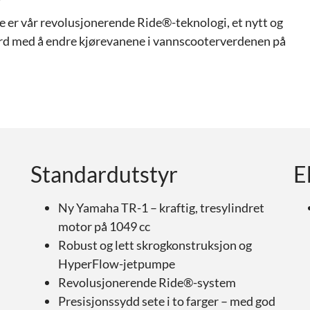
e er vår revolusjonerende Ride®-teknologi, et nytt og
ferd med å endre kjørevanene i vannscooterverdenen på
Standardutstyr
E
Ny Yamaha TR-1 – kraftig, tresylindret
motor på 1049 cc
Robust og lett skrogkonstruksjon og
HyperFlow-jetpumpe
Revolusjonerende Ride®-system
Presisjonssydd sete i to farger – med god