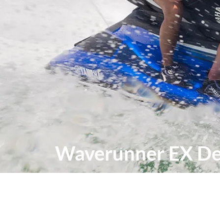
Waverunner EX D