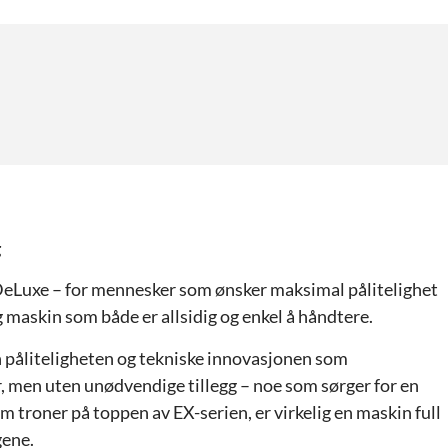
g
DeLuxe – for mennesker som ønsker maksimal pålitelighet
 maskin som både er allsidig og enkel å håndtere.
n påliteligheten og tekniske innovasjonen som
 men uten unødvendige tillegg – noe som sørger for en
troner på toppen av EX-serien, er virkelig en maskin full
gene.