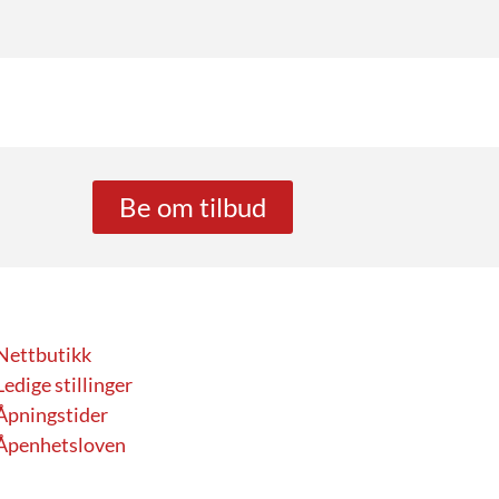
Be om tilbud
Nettbutikk
Ledige stillinger
Åpningstider
Åpenhetsloven