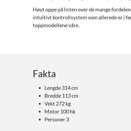
Høyt oppe på listen over de mange fordelen
intuitivt kontrollsystem som allerede er i 
toppmodellene våre.
Fakta
Lengde 314 cm
Bredde 113 cm
Vekt 272 kg
Motor 100 hk
Personer 3