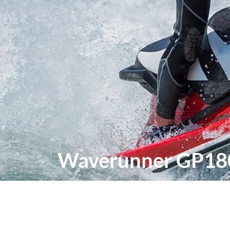
Waverunner GP18