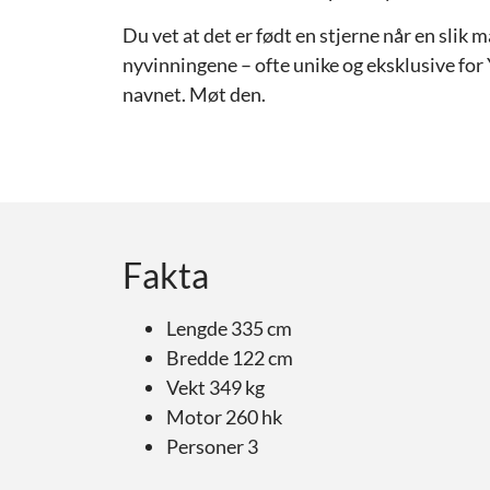
Du vet at det er født en stjerne når en slik 
nyvinningene – ofte unike og eksklusive fo
navnet. Møt den.
Fakta
Lengde 335 cm
Bredde 122 cm
Vekt 349 kg
Motor 260 hk
Personer 3