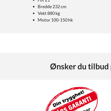
Bredde 232 cm
Vekt 880 kg
Motor 100-150 hk
Ønsker du tilbud