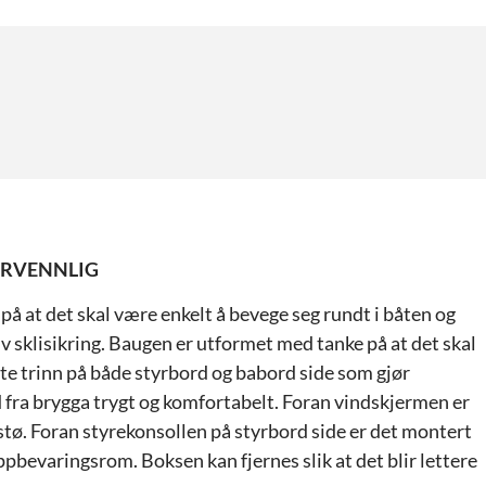
ERVENNLIG
på at det skal være enkelt å bevege seg rundt i båten og
iv sklisikring. Baugen er utformet med tanke på at det skal
rte trinn på både styrbord og babord side som gjør
 fra brygga trygt og komfortabelt. Foran vindskjermen er
tø. Foran styrekonsollen på styrbord side er det montert
pbevaringsrom. Boksen kan fjernes slik at det blir lettere