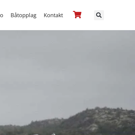
no
Båtopplag
Kontakt