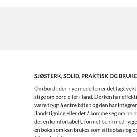
SJØSTERK, SOLID, PRAKTISK OG BRUK
Om bord i den nye modellen er det lagt vekt 
stige om bord eller i land. Dørken har effekt
være trygt å entre båten og den har integre
ilandstigning eller det å komme seg om bord
det en komfortabel L-formet benk med ryggs
en boks som kan brukes som sitteplass og op