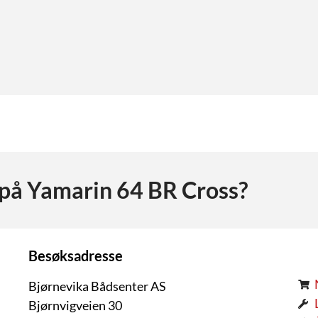
 på
Yamarin 64 BR Cross
?
Besøksadresse
Bjørnevika Bådsenter AS
Bjørnvigveien 30