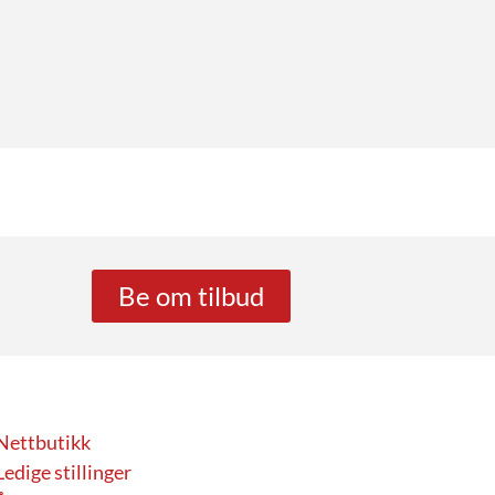
Be om tilbud
Nettbutikk
Ledige stillinger