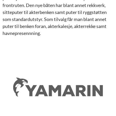
frontruten. Den nye båten har blant annet rekkverk,
sitteputer til akterbenken samt puter til ryggstøtten
som standardutstyr. Som tilvalg får man blant annet
puter til benken foran, akterkalesje, akterrekke samt
havnepresennning.