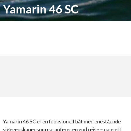
Yamarin 46 SC
Yamarin 46 SC er en funksjonell båt med enestående
sjøegenskaper som garanterer en god reise – uansett