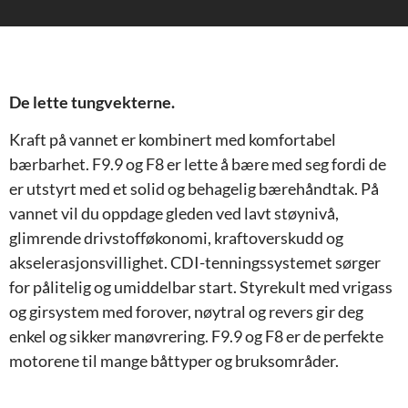
De lette tungvekterne.
Kraft på vannet er kombinert med komfortabel
bærbarhet. F9.9 og F8 er lette å bære med seg fordi de
er utstyrt med et solid og behagelig bærehåndtak. På
vannet vil du oppdage gleden ved lavt støynivå,
glimrende drivstofføkonomi, kraftoverskudd og
akselerasjonsvillighet. CDI-tenningssystemet sørger
for pålitelig og umiddelbar start. Styrekult med vrigass
og girsystem med forover, nøytral og revers gir deg
enkel og sikker manøvrering. F9.9 og F8 er de perfekte
motorene til mange båttyper og bruksområder.