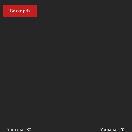
Be om pris
Yamaha F80
Yamaha F70