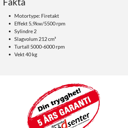
Fakta
Motortype: Firetakt
Effekt 5,9kw/5500 rpm
Sylindre 2
Slagvolum 212 cm³
Turtall 5000-6000 rpm
Vekt 40 kg